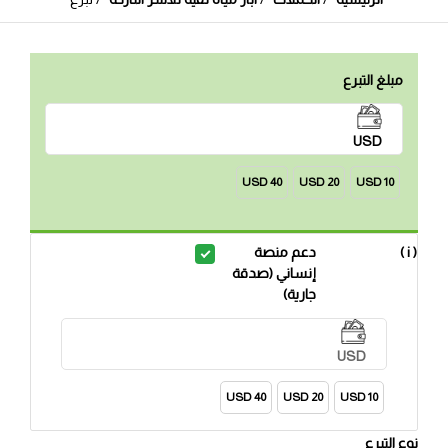
مبلغ التبرع
USD
40 USD
20 USD
10 USD
( i )
دعم منصة
إنساني (صدقة
جارية)
USD
40 USD
20 USD
10 USD
نوع التبرع