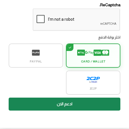
ReCaptcha:
اختر بوابة الدفع
PAYPAL
CARD / WALLET
2C2P
ادعم الان