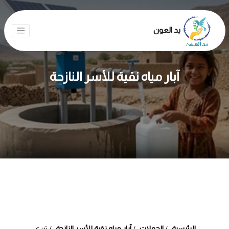
يد العون
آبار مياه نقية للأسر النازحة
الرئيسية
الحملات
آبار مياه نقية للأسر النازحة
تبرع