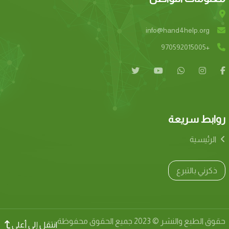
info@hand4help.org
+970592015005
روابط سريعة
الرئيسية
ذكرني بالتبرع
حقوق الطبع والنشر © 2023 جميع الحقوق محفوظة
انتقل إلى أعلى