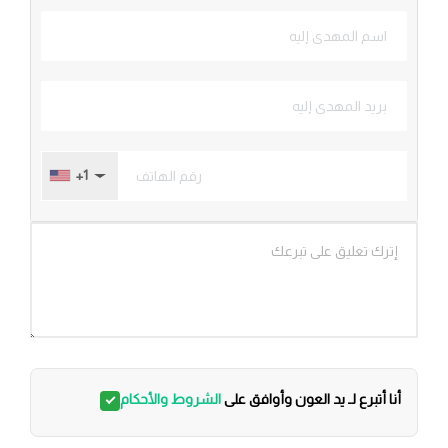
+1
أنا أتبرع لـ يد العون وأوافق على
الشروط والأحكام