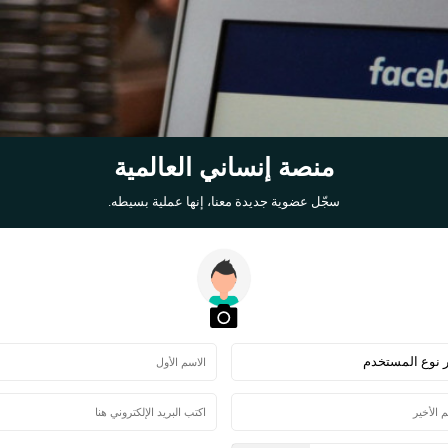
منصة إنساني العالمية
سجّل عضوية جديدة معنا، إنها عملية بسيطه.