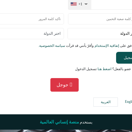
+1
افق على
إتفاقية الإستخدام
وأقرّ بأنني قد قرأت
سياسة الخصوصية.
جيل
عضو بالفعل؟
اضغط هنا
تسجيل الدخول
جوجل
Engl
العربية
منصة إنساني العالمية
يستخدم